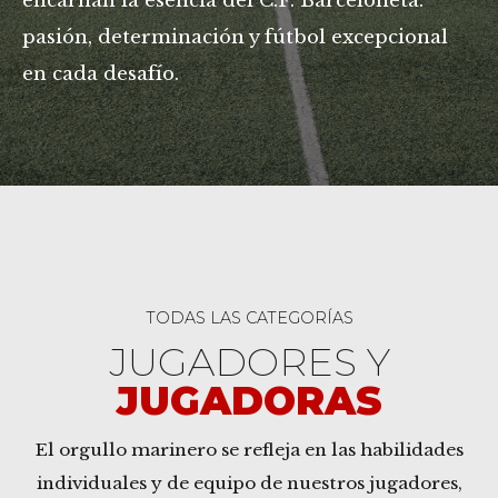
encarnan la esencia del C.F. Barceloneta:
pasión, determinación y fútbol excepcional
en cada desafío.
TODAS LAS CATEGORÍAS
JUGADORES Y
JUGADORAS
El orgullo marinero se refleja en las habilidades
individuales y de equipo de nuestros jugadores,