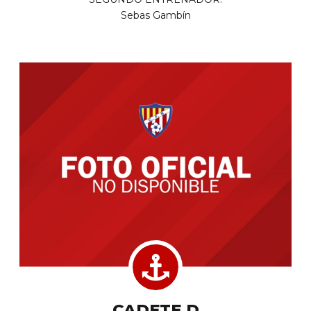
Sebas Gambín
CADETE D