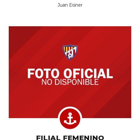
Juan Eisner
FILIAL FEMENINO