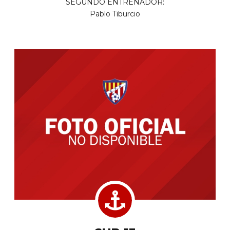
SEGUNDO ENTRENADOR:
Pablo Tiburcio