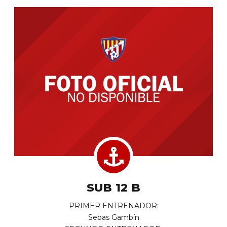
SUB 12 B
PRIMER ENTRENADOR:
Sebas Gambín