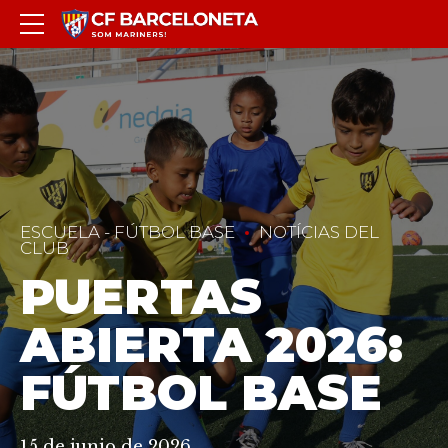
ESCUELA - FÚTBOL BASE
NOTÍCIAS DEL
CLUB
PUERTAS
ABIERTA 2026:
FÚTBOL BASE
15 de junio de 2026