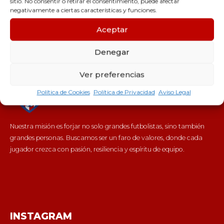
sitio. No consentir o retirar el consentimiento, puede afectar
negativamente a ciertas características y funciones.
Aceptar
Denegar
C.F. BARCELONETA
Ver preferencias
Política de Cookies
Política de Privacidad
Aviso Legal
Nuestra misión es forjar no solo grandes futbolistas, sino también
grandes personas. Buscamos ser un faro de valores, donde cada
jugador crezca con pasión, resiliencia y espíritu de equipo.
INSTAGRAM