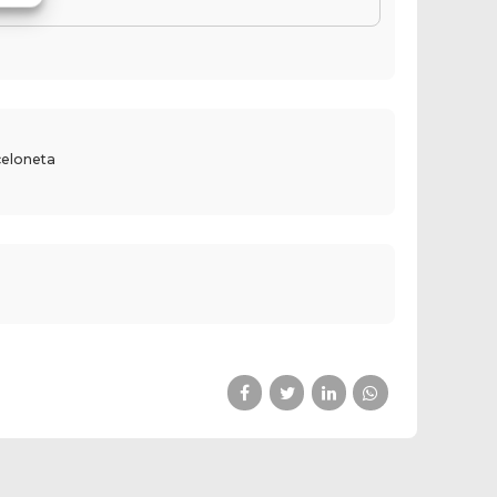
celoneta