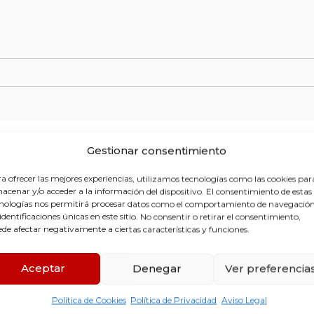
Gestionar consentimiento
a ofrecer las mejores experiencias, utilizamos tecnologías como las cookies par
acenar y/o acceder a la información del dispositivo. El consentimiento de estas
nologías nos permitirá procesar datos como el comportamiento de navegación
 identificaciones únicas en este sitio. No consentir o retirar el consentimiento,
de afectar negativamente a ciertas características y funciones.
Aceptar
Denegar
Ver preferencia
Política de Cookies
Política de Privacidad
Aviso Legal