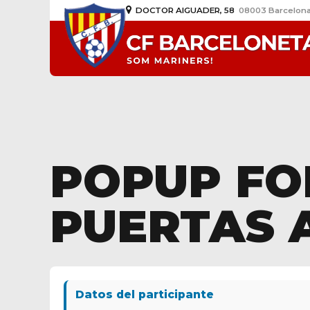
DOCTOR AIGUADER, 58
08003 Barcelon
POPUP FO
PUERTAS 
Datos del participante